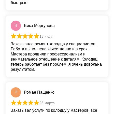
быстрые!
В
Вика Моргунова
13 июля
Оценка
5
из 5
Заказывала ремонт колодца у специалистов.
Работа выполнена качественно и в срок.
Мастера проявили профессионализм и
внимательное отношение к деталям. Колодец
теперь работает без проблем, я очень довольна
результатом.
Р
Роман Пащенко
25 марта
Оценка
5
из 5
Заказывал услуги по колодцу у мастеров, все