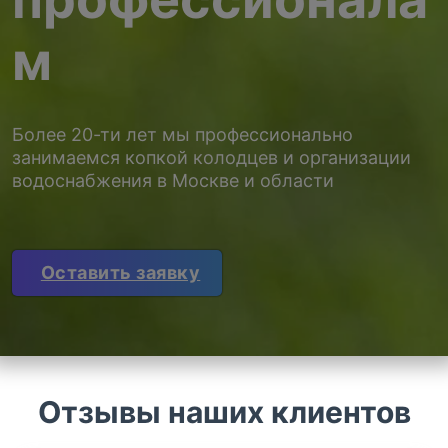
м
Более 20-ти лет мы профессионально
занимаемся копкой колодцев и организации
водоснабжения в Москве и области
Оставить заявку
Отзывы наших клиентов