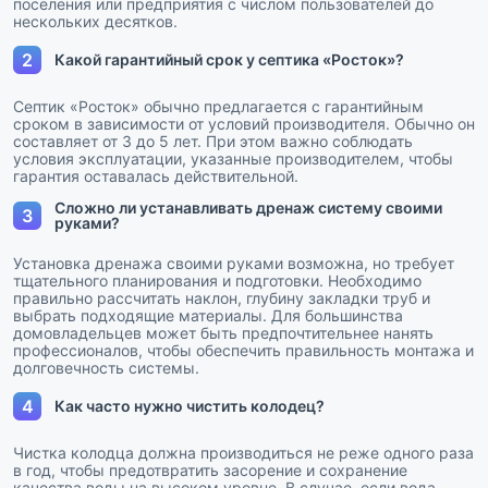
поселения или предприятия с числом пользователей до
нескольких десятков.
2
Какой гарантийный срок у септика «Росток»?
Септик «Росток» обычно предлагается с гарантийным
сроком в зависимости от условий производителя. Обычно он
составляет от 3 до 5 лет. При этом важно соблюдать
условия эксплуатации, указанные производителем, чтобы
гарантия оставалась действительной.
Сложно ли устанавливать дренаж систему своими
3
руками?
Установка дренажа своими руками возможна, но требует
тщательного планирования и подготовки. Необходимо
правильно рассчитать наклон, глубину закладки труб и
выбрать подходящие материалы. Для большинства
домовладельцев может быть предпочтительнее нанять
профессионалов, чтобы обеспечить правильность монтажа и
долговечность системы.
4
Как часто нужно чистить колодец?
Чистка колодца должна производиться не реже одного раза
в год, чтобы предотвратить засорение и сохранение
качества воды на высоком уровне. В случае, если вода