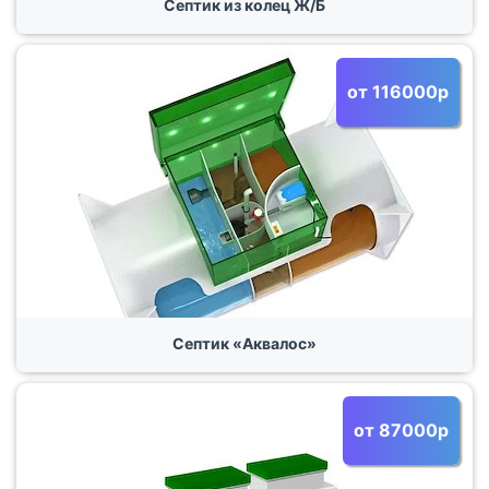
Септик из колец Ж/Б
от 116000р
Септик «Аквалос»
от 87000р