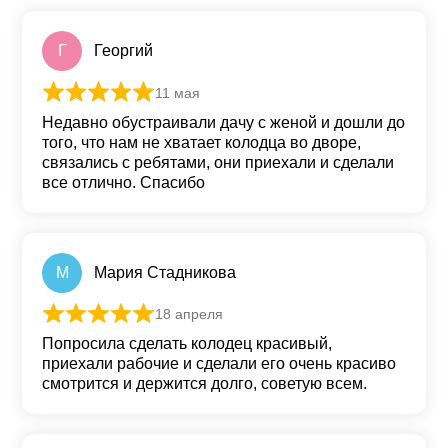
Г
Георгий
11 мая
Оценка
5
из 5
Недавно обустраивали дачу с женой и дошли до
того, что нам не хватает колодца во дворе,
связались с ребятами, они приехали и сделали
все отлично. Спасибо
М
Мария Стадникова
18 апреля
Оценка
5
из 5
Попросила сделать колодец красивый,
приехали рабочие и сделали его очень красиво
смотрится и держится долго, советую всем.