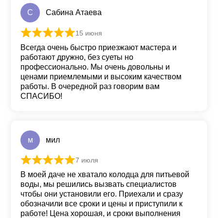
С
Сабина Атаева
15 июня
Оценка
5
из 5
Всегда очень быстро приезжают мастера и
работают дружно, без суеты но
профессионально. Мы очень довольны и
ценами приемлемыми и высоким качеством
работы. В очередной раз говорим вам
СПАСИБО!
м
мил
7 июля
Оценка
5
из 5
В моей даче не хватало колодца для питьевой
воды, мы решились вызвать специалистов
чтобы они установили его. Приехали и сразу
обозначили все сроки и цены и приступили к
работе! Цена хорошая, и сроки выполнения