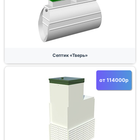
Септик «Тверь»
от 114000р